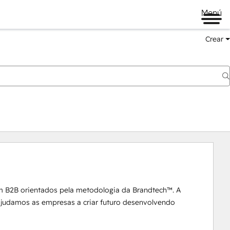
Menú
Crear
m B2B orientados pela metodologia da Brandtech™. A 
 ajudamos as empresas a criar futuro desenvolvendo 