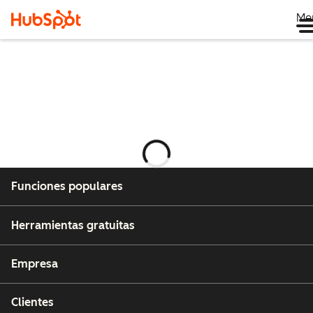
Me
Cargando
Funciones populares
Herramientas gratuitas
Empresa
Clientes