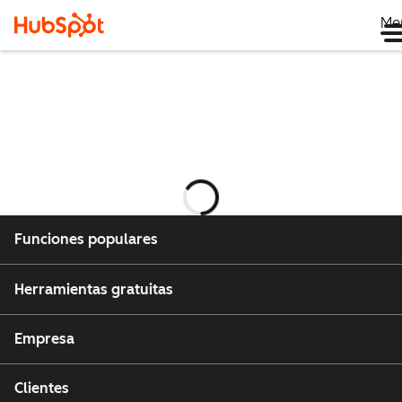
Me
Cargando
Funciones populares
Herramientas gratuitas
Empresa
Clientes