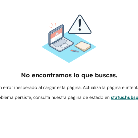
No encontramos lo que buscas.
 error inesperado al cargar esta página. Actualiza la página e intén
roblema persiste, consulta nuestra página de estado en
status.hubs