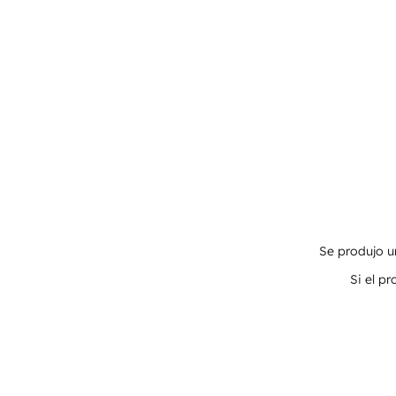
Se produjo un
Si el p