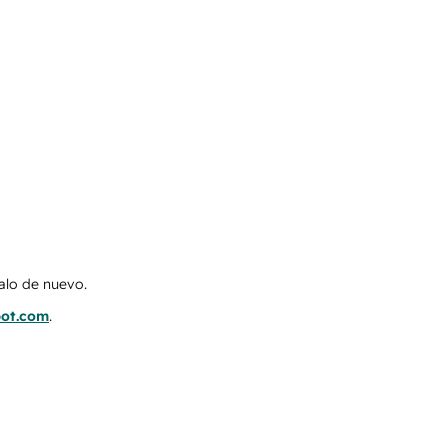
talo de nuevo.
pot.com
.