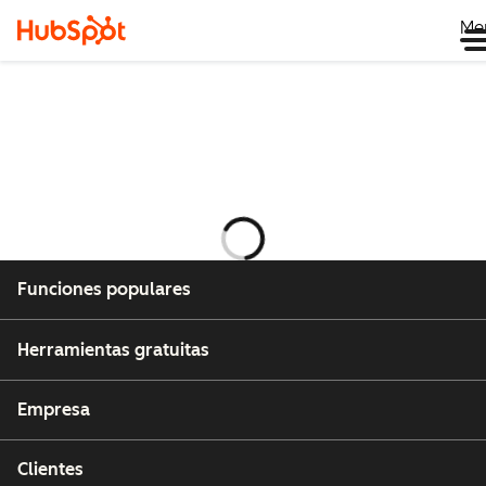
Me
Cargando
Funciones populares
Herramientas gratuitas
Empresa
Clientes