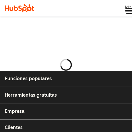
Me
Cargando
Funciones populares
Herramientas gratuitas
Empresa
Clientes