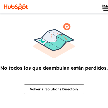
Me
No todos los que deambulan están perdidos.
Volver al Solutions Directory