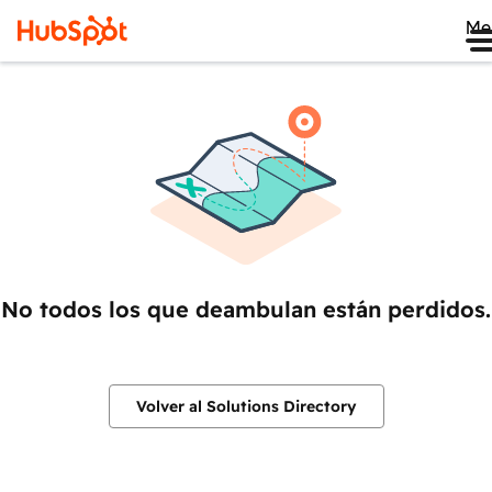
Me
No todos los que deambulan están perdidos.
Volver al Solutions Directory