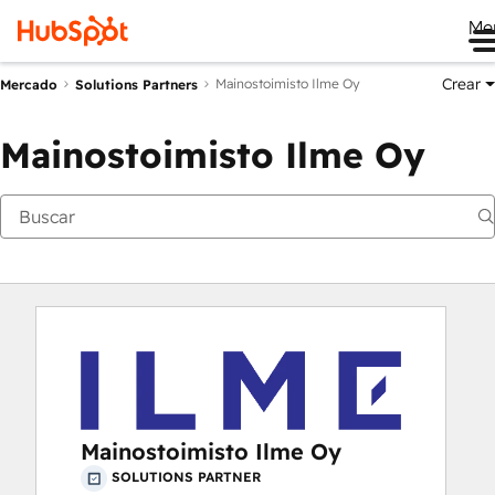
Me
Crear
Mainostoimisto Ilme Oy
Mercado
Solutions Partners
Mainostoimisto Ilme Oy
Mainostoimisto Ilme Oy
SOLUTIONS PARTNER