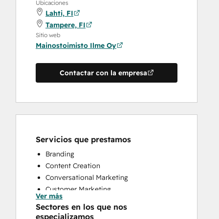
Ubicaciones
Lahti, FI
Tampere, FI
Sitio web
Mainostoimisto Ilme Oy
Contactar con la empresa
Servicios que prestamos
Branding
Content Creation
Conversational Marketing
Customer Marketing
Ver más
Email Marketing
Sectores en los que nos
Full Inbound Marketing Services
especializamos