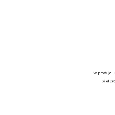
Se produjo un
Si el p