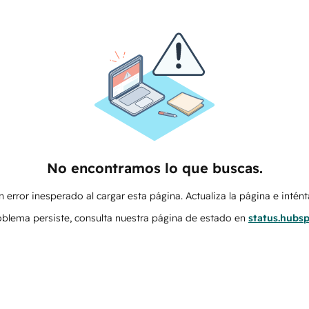
No encontramos lo que buscas.
 error inesperado al cargar esta página. Actualiza la página e intén
roblema persiste, consulta nuestra página de estado en
status.hubs