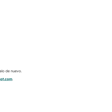
talo de nuevo.
pot.com
.