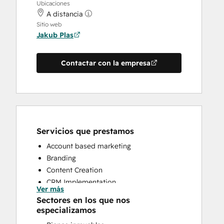
Ubicaciones
A distancia
Sitio web
Jakub Plas
Contactar con la empresa
Servicios que prestamos
Account based marketing
Branding
Content Creation
CRM Implementation
Ver más
CRM Migration
Sectores en los que nos
Email Marketing
especializamos
HubSpot Onboarding