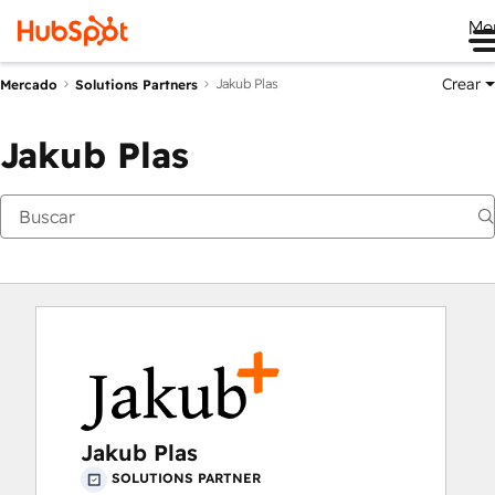
Me
Crear
Jakub Plas
Mercado
Solutions Partners
Jakub Plas
Jakub Plas
SOLUTIONS PARTNER