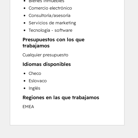
Bienes inmuebles
Sales and Marketing Alignment
Comercio electrónico
Sales Enablement
Consultoría/asesoría
Website Design
Servicios de marketing
Website Development
Tecnología - software
Website Migration
Presupuestos con los que
trabajamos
Cualquier presupuesto
Idiomas disponibles
Checo
Eslovaco
Inglés
Regiones en las que trabajamos
EMEA