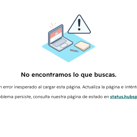
No encontramos lo que buscas.
 error inesperado al cargar esta página. Actualiza la página e intén
roblema persiste, consulta nuestra página de estado en
status.hubs