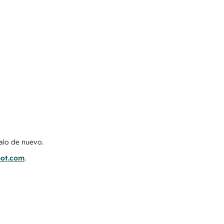
talo de nuevo.
pot.com
.