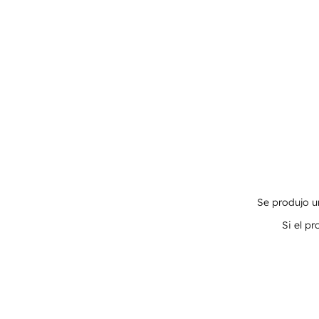
Se produjo un
Si el p