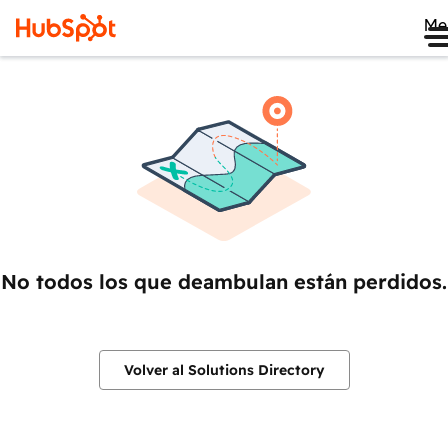
Me
No todos los que deambulan están perdidos.
Volver al Solutions Directory