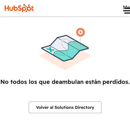
Me
No todos los que deambulan están perdidos.
Volver al Solutions Directory