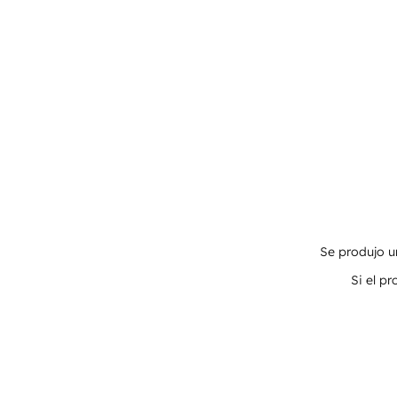
Se produjo un
Si el p