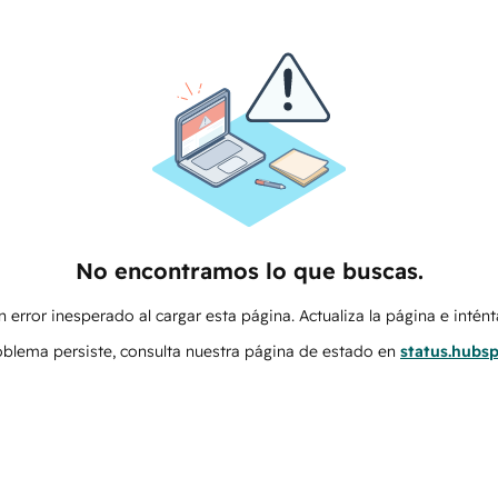
No encontramos lo que buscas.
 error inesperado al cargar esta página. Actualiza la página e intén
roblema persiste, consulta nuestra página de estado en
status.hubs