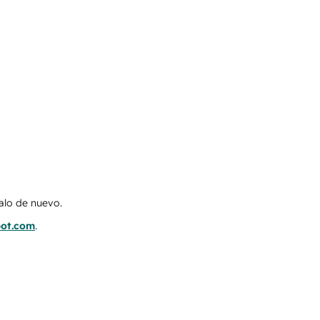
talo de nuevo.
pot.com
.