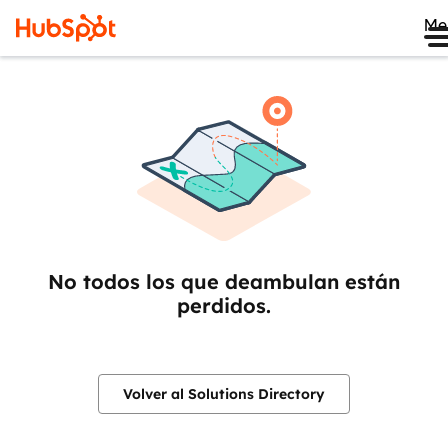
Me
No todos los que deambulan están
perdidos.
Volver al Solutions Directory