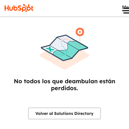
Me
No todos los que deambulan están
perdidos.
Volver al Solutions Directory