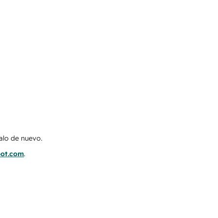
talo de nuevo.
pot.com
.