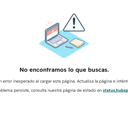
No encontramos lo que buscas.
 error inesperado al cargar esta página. Actualiza la página e intén
roblema persiste, consulta nuestra página de estado en
status.hubs