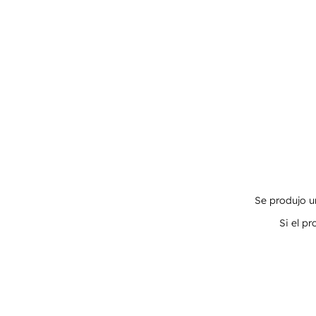
Se produjo un
Si el p