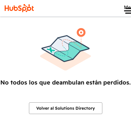
Me
No todos los que deambulan están perdidos.
Volver al Solutions Directory