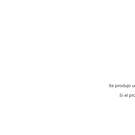
Se produjo un
Si el p