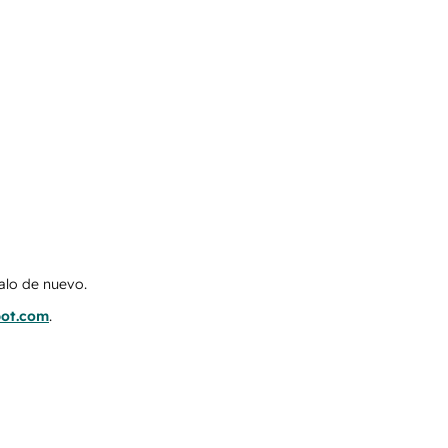
talo de nuevo.
pot.com
.