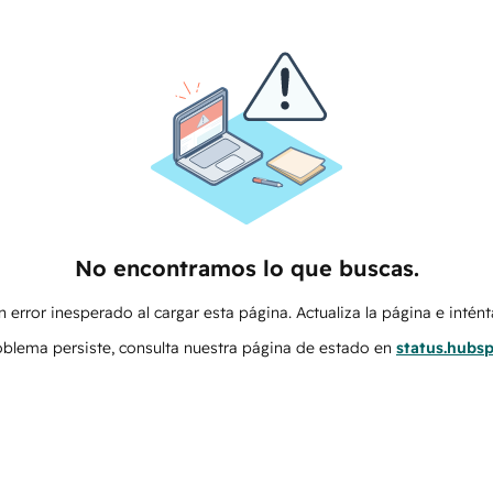
No encontramos lo que buscas.
 error inesperado al cargar esta página. Actualiza la página e intén
roblema persiste, consulta nuestra página de estado en
status.hubs