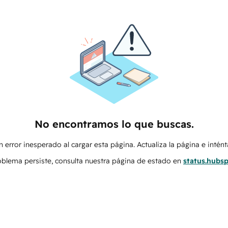
No encontramos lo que buscas.
 error inesperado al cargar esta página. Actualiza la página e intén
roblema persiste, consulta nuestra página de estado en
status.hubs