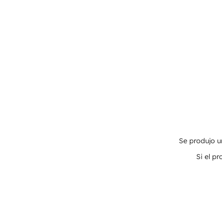
Se produjo un
Si el p