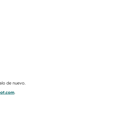
talo de nuevo.
pot.com
.