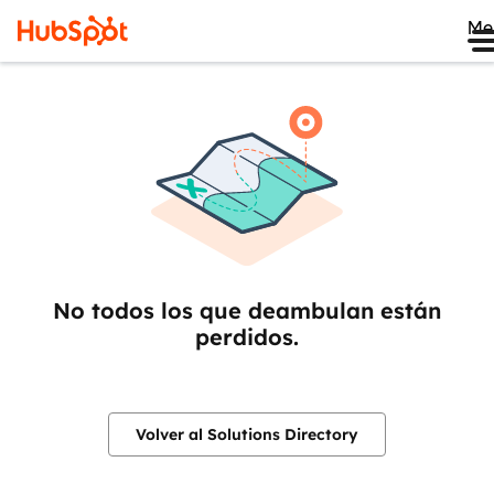
Me
No todos los que deambulan están
perdidos.
Volver al Solutions Directory