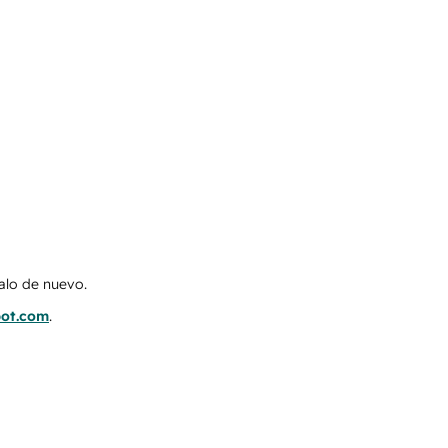
talo de nuevo.
pot.com
.