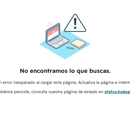
No encontramos lo que buscas.
 error inesperado al cargar esta página. Actualiza la página e intén
roblema persiste, consulta nuestra página de estado en
status.hubs