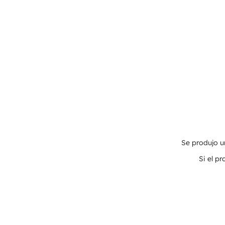
Se produjo un
Si el p