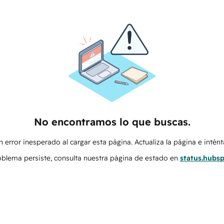
No encontramos lo que buscas.
 error inesperado al cargar esta página. Actualiza la página e intén
roblema persiste, consulta nuestra página de estado en
status.hubs