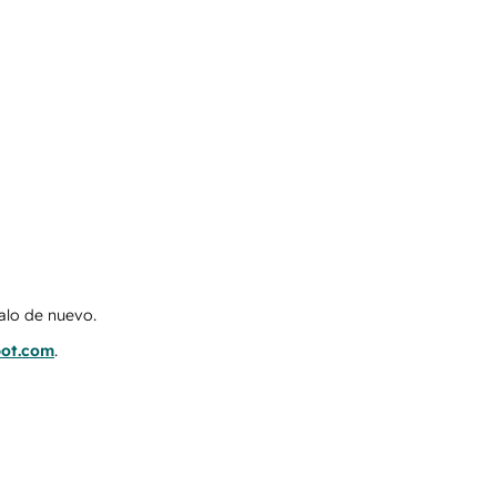
talo de nuevo.
pot.com
.