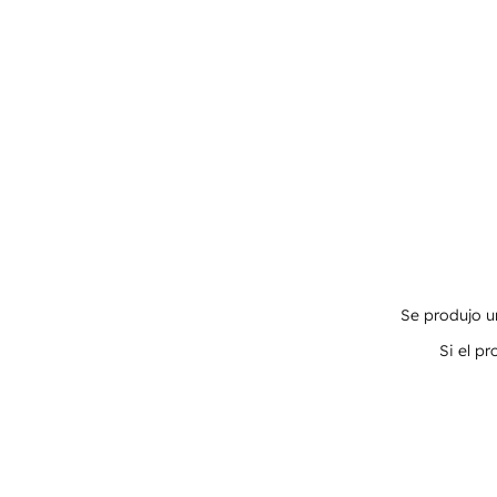
Se produjo un
Si el p