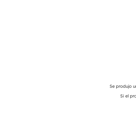
Se produjo un
Si el p