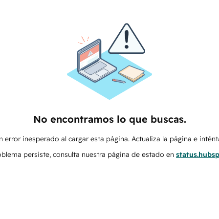
No encontramos lo que buscas.
 error inesperado al cargar esta página. Actualiza la página e intén
roblema persiste, consulta nuestra página de estado en
status.hubs