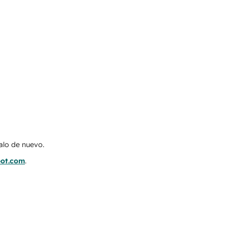
talo de nuevo.
pot.com
.