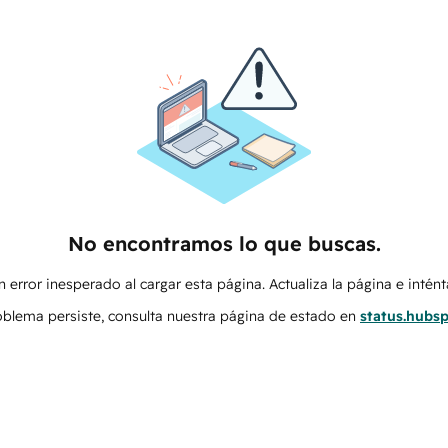
No encontramos lo que buscas.
 error inesperado al cargar esta página. Actualiza la página e intén
roblema persiste, consulta nuestra página de estado en
status.hubs