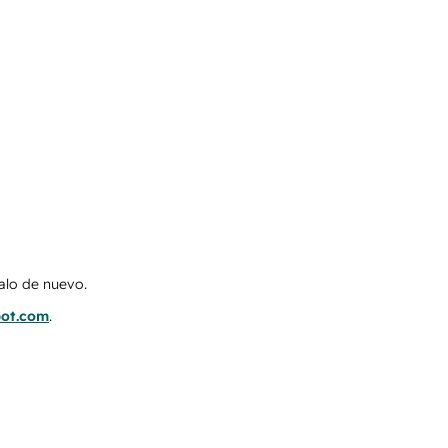
talo de nuevo.
pot.com
.