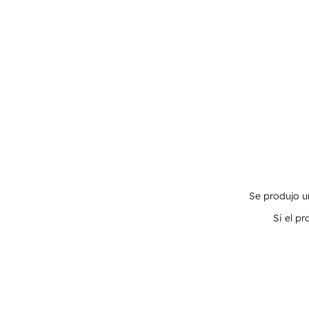
Se produjo un
Si el p