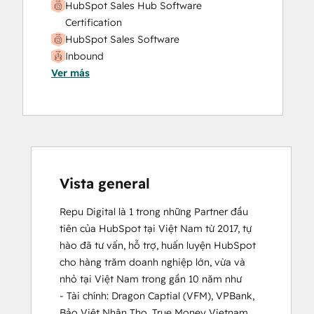
HubSpot Sales Hub Software
Certification
HubSpot Sales Software
Inbound
Ver más
Vista general
Repu Digital là 1 trong những Partner đầu 
tiên của HubSpot tại Việt Nam từ 2017, tự 
hào đã tư vấn, hỗ trợ, huấn luyện HubSpot 
cho hàng trăm doanh nghiệp lớn, vừa và 
nhỏ tại Việt Nam trong gần 10 năm như

- Tài chính: Dragon Captial (VFM), VPBank, 
Bảo Việt Nhân Thọ, True Money Vietnam,...
