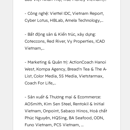
- Công nghệ: Viettel IDC, Vietnam Report, 
Cyber Lotus, HBLab, Amela Technology,...

- Bất động sản & Kiến trúc, xây dựng: 
Coteccons, Red River, Vy Properties, ICAD 
Vietnam,...

- Marketing & Quản trị: ActionCoach Hanoi 
West, Kompa Agency, Bread'n Tea & The A-
List, Color Media, 5S Media, Vietstarmax, 
Coach For Life,...

- Sản xuất & Thương mại & Ecommerce: 
AOSmith, Kim Sen Steel, Rentokil & Initial 
Vietnam, Onpoint, Sabaco Hinos, Hoá chất 
Phúc Nguyên, HQSing, BA Seafood, ODN, 
Funo Vietnam, PCS Vietnam, ...
