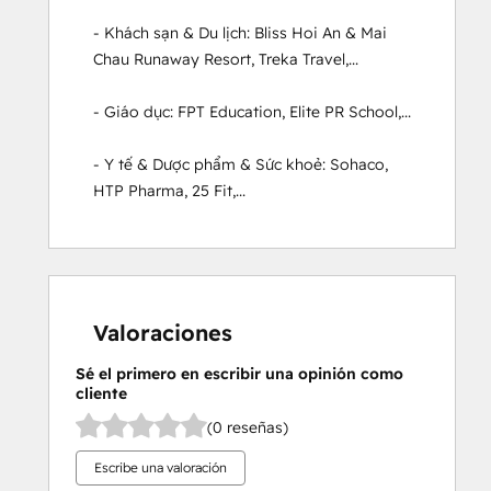
- Khách sạn & Du lịch: Bliss Hoi An & Mai 
Chau Runaway Resort, Treka Travel,...

- Giáo dục: FPT Education, Elite PR School,...

- Y tế & Dược phẩm & Sức khoẻ: Sohaco, 
HTP Pharma, 25 Fit,...
Valoraciones
Sé el primero en escribir una opinión como
cliente
(0 reseñas)
Escribe una valoración