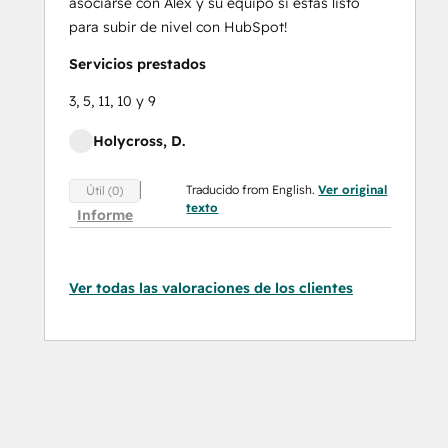
asociarse con Alex y su equipo si estás listo
para subir de nivel con HubSpot!
Servicios prestados
3, 5, 11, 10 y 9
Holycross, D.
Traducido from English.
Ver original
Útil (0)
texto
Informe
Ver todas las valoraciones de los clientes