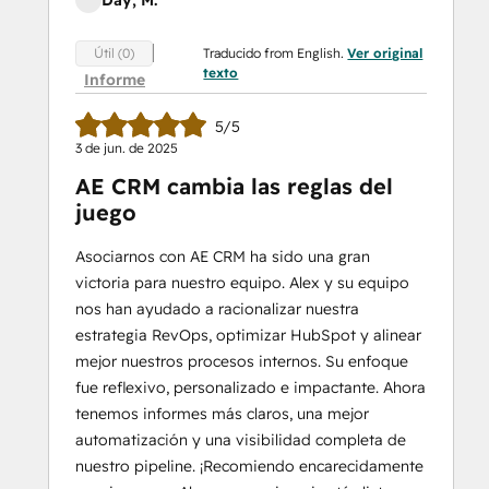
Day, M.
Traducido from English.
Ver original
Útil (0)
texto
Informe
5/5
3 de jun. de 2025
AE CRM cambia las reglas del
juego
Asociarnos con AE CRM ha sido una gran
victoria para nuestro equipo. Alex y su equipo
nos han ayudado a racionalizar nuestra
estrategia RevOps, optimizar HubSpot y alinear
mejor nuestros procesos internos. Su enfoque
fue reflexivo, personalizado e impactante. Ahora
tenemos informes más claros, una mejor
automatización y una visibilidad completa de
nuestro pipeline. ¡Recomiendo encarecidamente