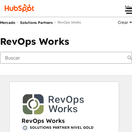
Me
Crear
RevOps Works
Mercado
Solutions Partners
RevOps Works
RevOps Works
SOLUTIONS PARTNER NIVEL GOLD