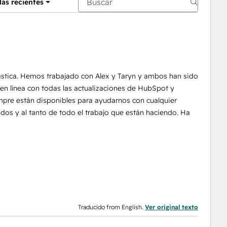
ás recientes
tástica. Hemos trabajado con Alex y Taryn y ambos han sido
n línea con todas las actualizaciones de HubSpot y
empre están disponibles para ayudarnos con cualquier
os y al tanto de todo el trabajo que están haciendo. Ha
Traducido from English.
Ver original texto