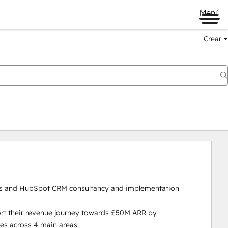
Menú
Crear
s and HubSpot CRM consultancy and implementation 
rt their revenue journey towards £50M ARR by 
s across 4 main areas:
