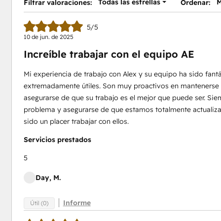
Todas las estrellas
M
Filtrar valoraciones:
Ordenar:
5/5
10 de jun. de 2025
Increíble trabajar con el equipo AE
Mi experiencia de trabajo con Alex y su equipo ha sido fan
extremadamente útiles. Son muy proactivos en mantenerse e
asegurarse de que su trabajo es el mejor que puede ser. Si
problema y asegurarse de que estamos totalmente actualizad
sido un placer trabajar con ellos.
Servicios prestados
5
Day, M.
Informe
Útil (0)