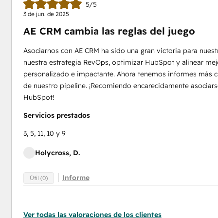
5/5
3 de jun. de 2025
AE CRM cambia las reglas del juego
Asociarnos con AE CRM ha sido una gran victoria para nuest
nuestra estrategia RevOps, optimizar HubSpot y alinear mejo
personalizado e impactante. Ahora tenemos informes más cl
de nuestro pipeline. ¡Recomiendo encarecidamente asociarse 
HubSpot!
Servicios prestados
3, 5, 11, 10 y 9
Holycross, D.
Informe
Útil (0)
Ver todas las valoraciones de los clientes