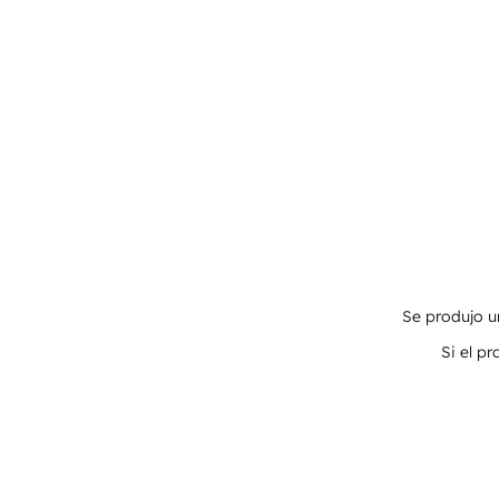
Se produjo un
Si el p