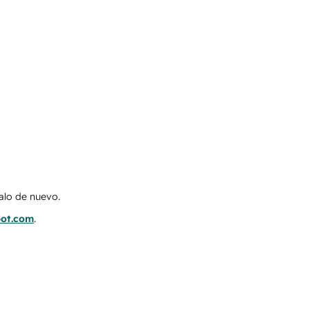
talo de nuevo.
pot.com
.