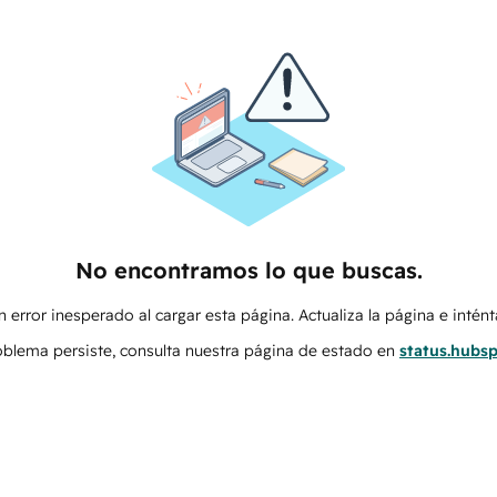
No encontramos lo que buscas.
 error inesperado al cargar esta página. Actualiza la página e intén
roblema persiste, consulta nuestra página de estado en
status.hubs