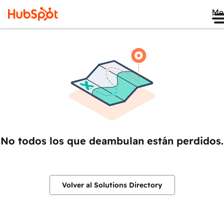
Me
No todos los que deambulan están perdidos.
Volver al Solutions Directory