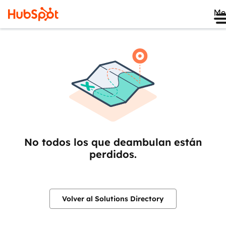
Me
No todos los que deambulan están
perdidos.
Volver al Solutions Directory