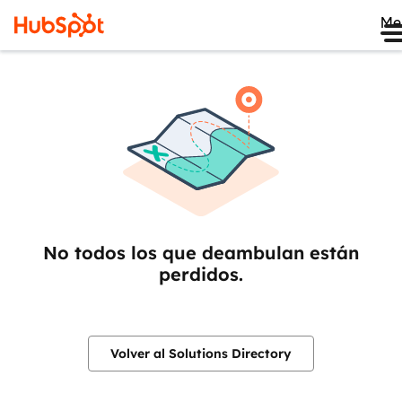
Me
No todos los que deambulan están
perdidos.
Volver al Solutions Directory