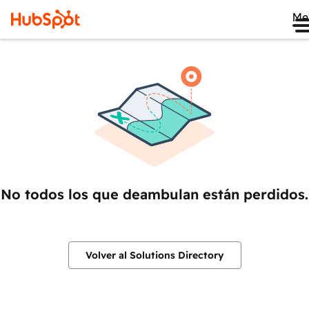
Me
No todos los que deambulan están perdidos.
Volver al Solutions Directory