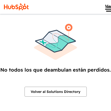
Me
No todos los que deambulan están perdidos.
Volver al Solutions Directory