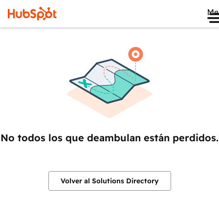
Me
No todos los que deambulan están perdidos.
Volver al Solutions Directory