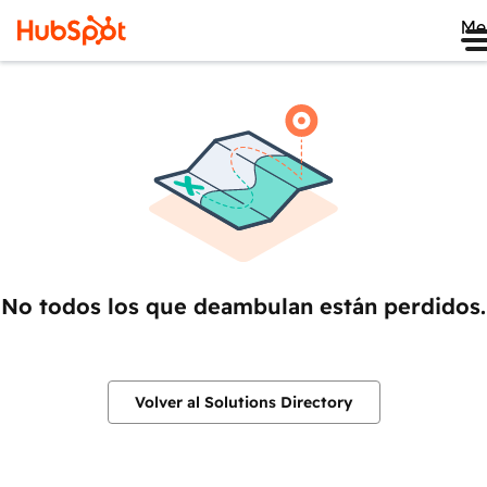
Me
No todos los que deambulan están perdidos.
Volver al Solutions Directory