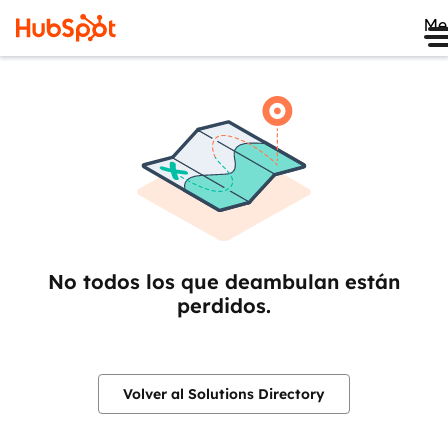
Me
No todos los que deambulan están
perdidos.
Volver al Solutions Directory