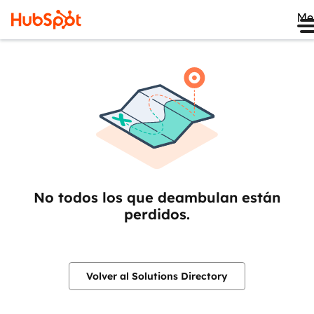
Me
No todos los que deambulan están
perdidos.
Volver al Solutions Directory