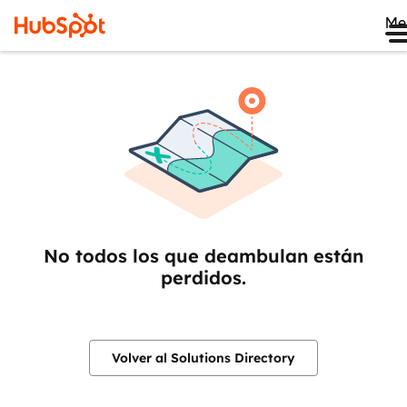
Me
No todos los que deambulan están
perdidos.
Volver al Solutions Directory