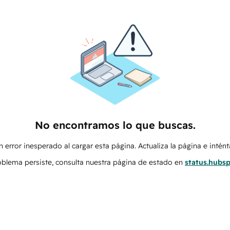
No encontramos lo que buscas.
 error inesperado al cargar esta página. Actualiza la página e intén
roblema persiste, consulta nuestra página de estado en
status.hubs