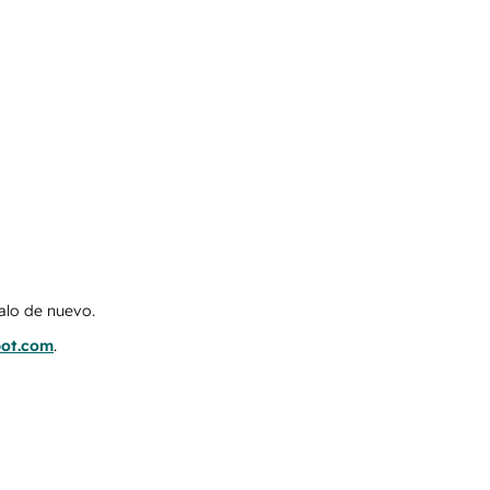
talo de nuevo.
pot.com
.