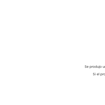
Se produjo un
Si el p