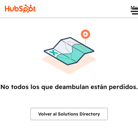
Me
No todos los que deambulan están perdidos.
Volver al Solutions Directory