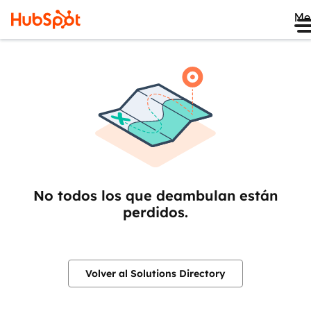
Me
No todos los que deambulan están
perdidos.
Volver al Solutions Directory