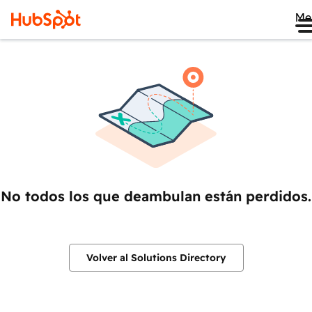
Me
No todos los que deambulan están perdidos.
Volver al Solutions Directory