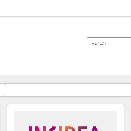
Estás actualmente en
Página
Página
Página
Página
Página
Página
Página
Página
Página
Página
Página