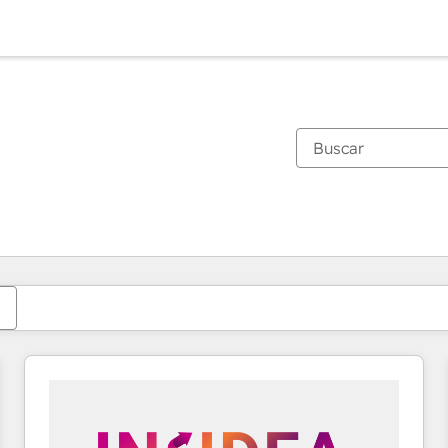
Estás actualmente en
Página
Página
Página
Página
Página
Página
Página
Página
Página
Página
Página