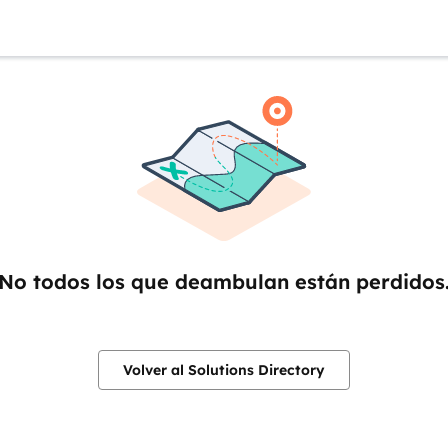
No todos los que deambulan están perdidos
Volver al Solutions Directory