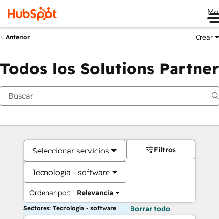
Me
Crear
Anterior
Todos los Solutions Partner
Filtros
Seleccionar servicios
Tecnología - software
Ordenar por:
Relevancia
Sectores: Tecnología - software
Borrar todo