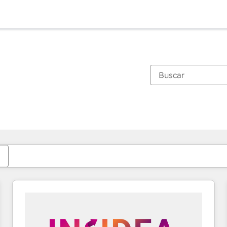
Estás actualmente en
Página
Página
Página
Página
Página
Página
Página
Página
Página
Página
Página