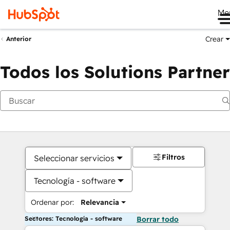
Me
Crear
Anterior
Todos los Solutions Partner
Filtros
Seleccionar servicios
Tecnología - software
Ordenar por:
Relevancia
Sectores: Tecnología - software
Borrar todo